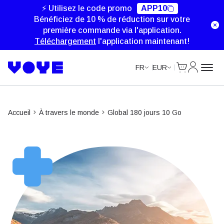
Data Calls
⚡ Utilisez le code promo
APP10
Bénéficiez de 10 % de réduction sur votre
première commande via l'application.
Téléchargement
l'application maintenant!
Cart
Mon com
FR
EUR
Accueil
À travers le monde
Global 180 jours 10 Go