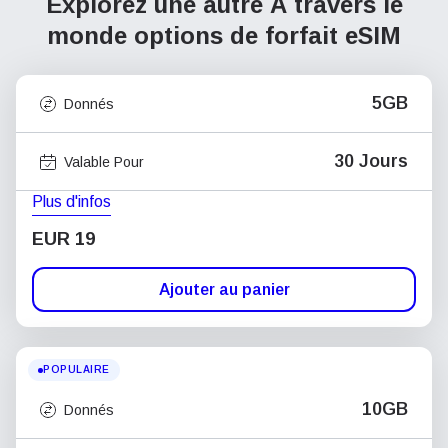
Explorez une autre À travers le
monde
options de forfait eSIM
5GB
Donnés
30 Jours
Valable Pour
Plus d'infos
EUR 19
Ajouter au panier
POPULAIRE
10GB
Donnés