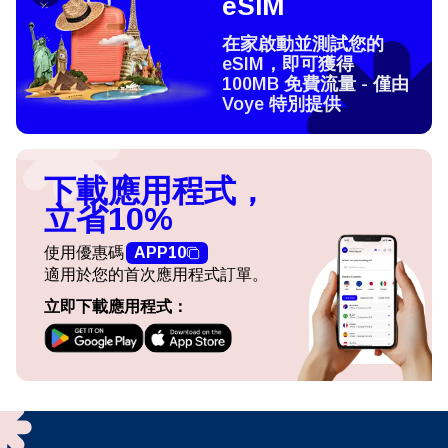
eSIM
在家啟動並測試您的
eSIM，即可獲得
100MB 免費流量 - 僅由
Voye 特別提供
下載應用程式，
立省10%
使用優惠碼
APP10
適用於您的首次應用程式訂單。
立即下載應用程式：