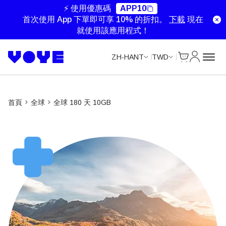
Data Calls
⚡ 使用優惠碼
APP10
首次使用 App 下單即可享 10% 的折扣。
下載
現在
就使用該應用程式！
Cart
我的帳戶
ZH-HANT
TWD
首頁
全球
全球 180 天 10GB