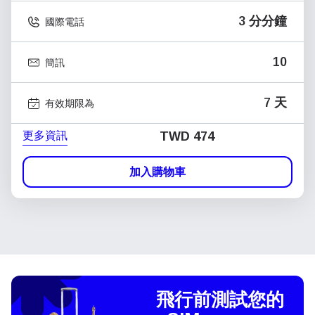
3 分分鐘
國際電話
10
簡訊
7 天
有效期限為
更多資訊
TWD 474
加入購物車
飛行前測試您的