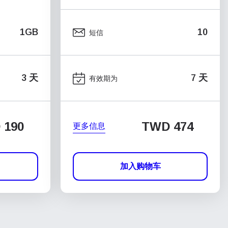
1GB
10
短信
3 天
7 天
有效期为
 190
TWD 474
更多信息
加入购物车