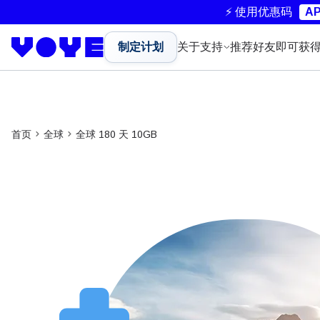
⚡ 使用优惠码
AP
制定计划
关于
支持
推荐好友即可获
首页
全球
全球 180 天 10GB