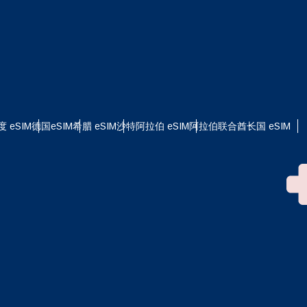
度 eSIM
德国eSIM
希腊 eSIM
沙特阿拉伯 eSIM
阿拉伯联合酋长国 eSIM