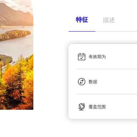
特征
描述
有效期为
数据
覆盖范围