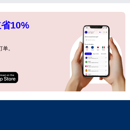
省10%
关闭弹出窗口
订单。
ation.
n scan
efits
关闭弹出窗口
关闭弹出窗口