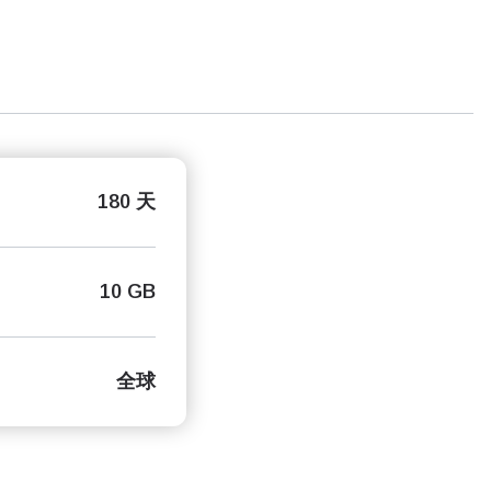
180 天
10 GB
全球