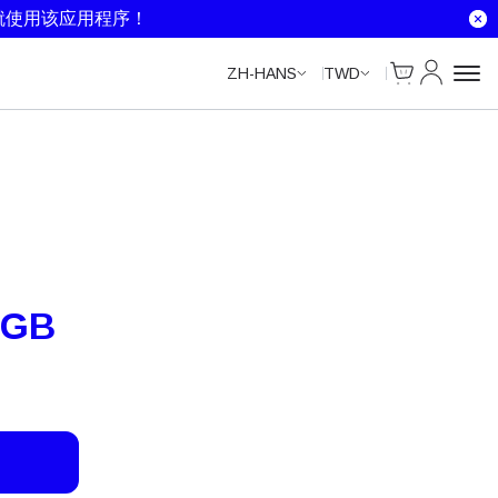
Data Calls
就使用该应用程序！
Cart
我的账户
ZH-HANS
TWD
0GB