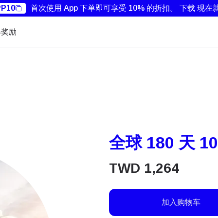
P10
首次使用 App 下单即可享受 10% 的折扣。
下载 现在
得奖励
全球 180 天 1
TWD
1,264
加入购物车