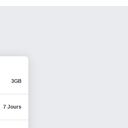
3GB
7 Jours