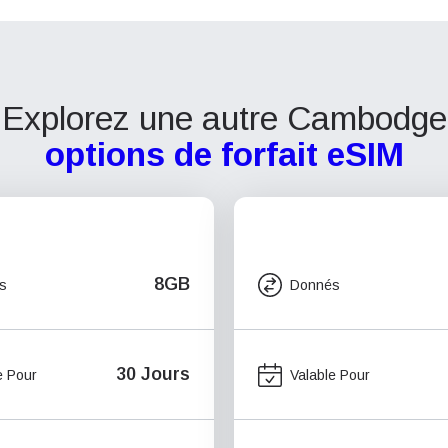
Explorez une autre Cambodge
options de forfait eSIM
8GB
s
Donnés
30 Jours
e Pour
Valable Pour