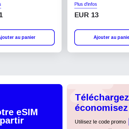
s
Plus d'infos
1
EUR 13
jouter au panier
Ajouter au pani
Téléchargez 
économisez
otre eSIM
partir
Utilisez le code promo