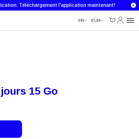
ication.
Téléchargement l'application maintenant!
Cart
Mon comp
FR
EUR
jours 15 Go