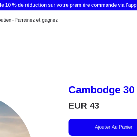
de 10 % de réduction sur votre première commande via l'appl
utien
Parrainez et gagnez
Cambodge 30 
EUR
43
Ajouter Au Panier