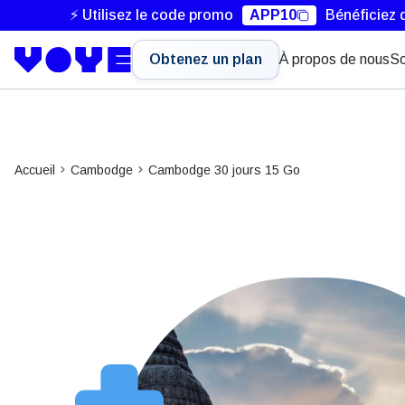
⚡ Utilisez le code promo
APP10
Bénéficiez 
Obtenez un plan
À propos de nous
So
Accueil
Cambodge
Cambodge 30 jours 15 Go