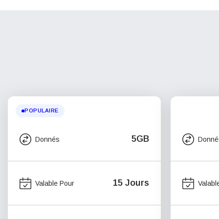
POPULAIRE
5GB
Donnés
Donné
15 Jours
Valable Pour
Valabl