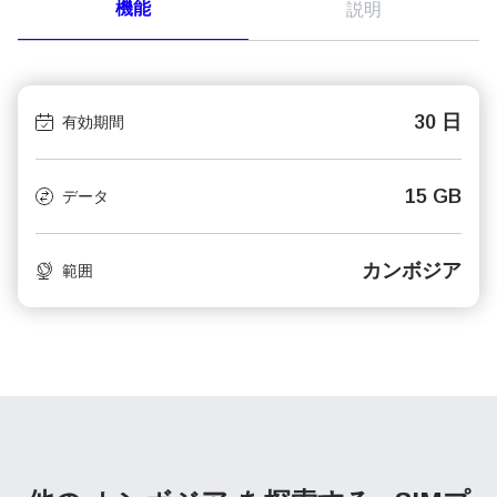
機能
説明
30 日
有効期間
15 GB
データ
カンボジア
範囲