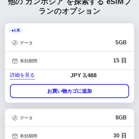
他の カンボジア を探索する
eSIMプ
ランのオプション
人気
5GB
データ
15 日
有効期間
詳細を見る
JPY 3,488
お買い物カゴに追加
8GB
データ
30 日
有効期間