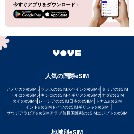
今すぐアプリをダウンロード：
人気の国際eSIM
アメリカのeSIM
フランスのeSIM
スペインのeSIM
イタリアのeSIM
トルコのeSIM
メキシコのeSIM
イギリスのeSIM
カナダのeSIM
タイのeSIM
マレーシアのeSIM
日本のeSIM
ベトナムのeSIM
インドのeSIM
ドイツのeSIM
ギリシャのeSIM
サウジアラビアのeSIM
アラブ首長国連邦のeSIM
エジプトのeSIM
地域別eSIM