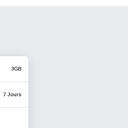
3GB
7 Jours