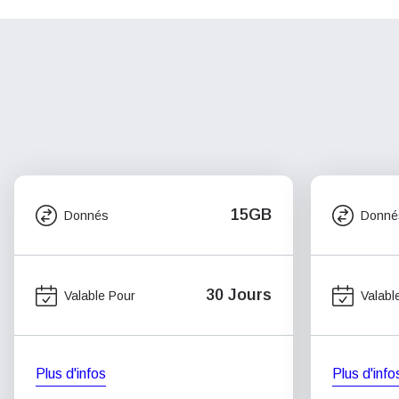
15GB
Donnés
Donné
30 Jours
Valable Pour
Valabl
Plus d'infos
Plus d'info