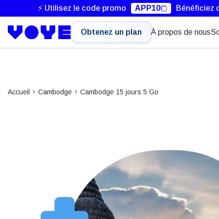
⚡ Utilisez le code promo
APP10
Bénéficiez 
Obtenez un plan
À propos de nous
So
Accueil
Cambodge
Cambodge 15 jours 5 Go