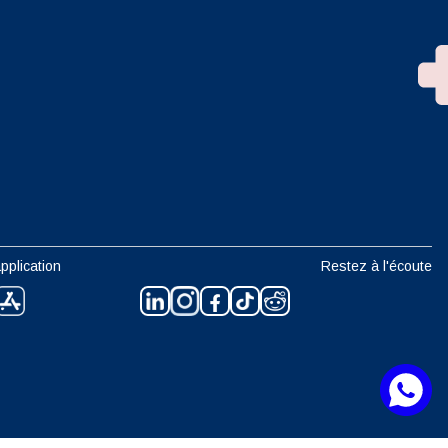
n
pplication
Restez à l'écoute