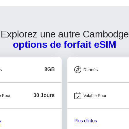
Explorez une autre Cambodge
options de forfait eSIM
8GB
s
Donnés
30 Jours
e Pour
Valable Pour
s
Plus d'infos