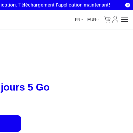
ication.
Téléchargement l'application maintenant!
Cart
Mon comp
FR
EUR
jours 5 Go