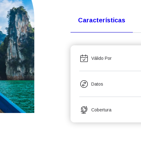
Características
Válido Por
Datos
Cobertura