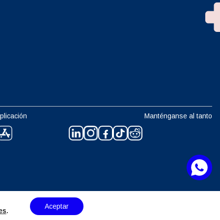
plicación
Manténganse al tanto
Aceptar
es
.