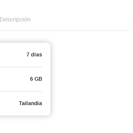
Descripción
7 días
6 GB
Tailandia