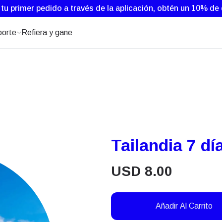
 tu primer pedido a través de la aplicación, obtén un 10% d
orte
Refiera y gane
Tailandia 7 dí
USD
8.00
Añadir Al Carrito