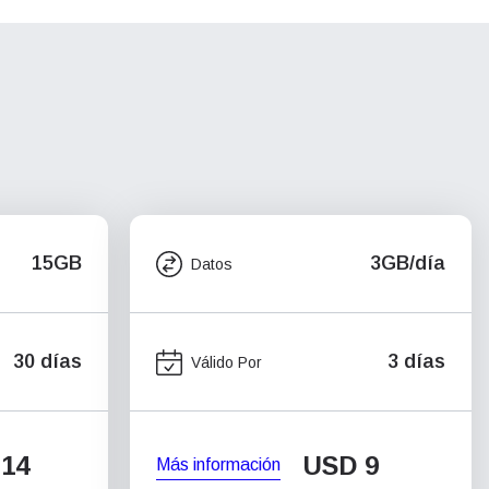
15GB
3GB/día
Datos
30 días
3 días
Válido Por
14
USD
9
Más información