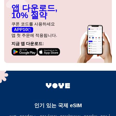
앱 다운로드,
10% 절약
쿠폰 코드를 사용하세요
APP10
앱 첫 주문에 적용됩니다.
지금 앱 다운로드:
인기 있는 국제 eSIM