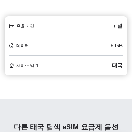
7 일
유효 기간
6 GB
데이터
태국
서비스 범위
다른 태국 탐색
eSIM 요금제 옵션