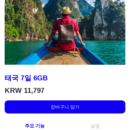
태국 7일 6GB
KRW
11,797
장바구니 담기
주요 기능
설명