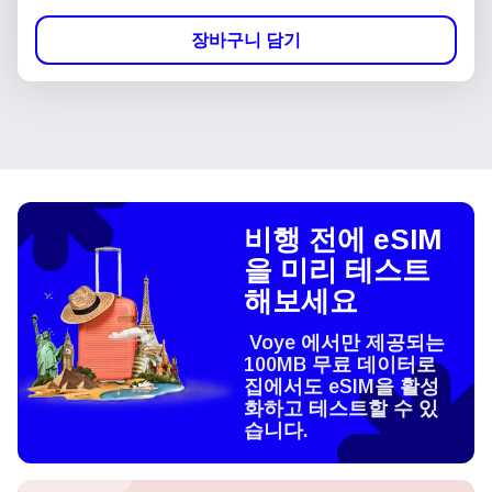
장바구니 담기
비행 전에 eSIM
을 미리 테스트
해보세요
Voye 에서만 제공되는
100MB 무료 데이터로
집에서도 eSIM을 활성
화하고 테스트할 수 있
습니다.