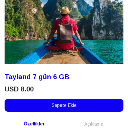
Tayland 7 gün 6 GB
USD
8.00
Sepete Ekle
Özellikler
Açıklama