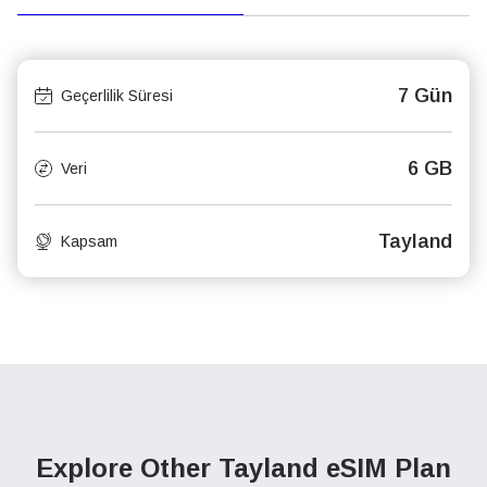
7 Gün
Geçerlilik Süresi
6 GB
Veri
Tayland
Kapsam
Explore Other Tayland
eSIM Plan