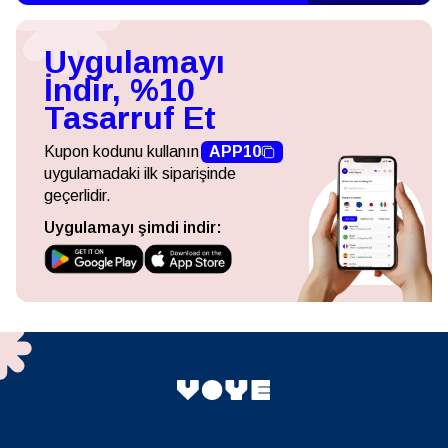
Uygulamayı
İndir, %10
Tasarruf Et
Kupon kodunu kullanın
APP10
uygulamadaki ilk siparişinde
geçerlidir.
Uygulamayı şimdi indir: