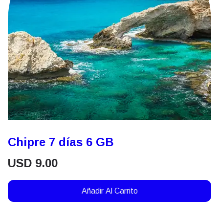
Chipre 7 días 6 GB
USD
9.00
Añadir Al Carrito