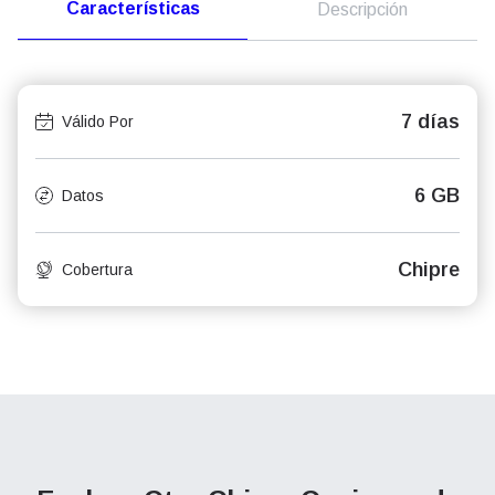
Características
Descripción
7 días
Válido Por
6 GB
Datos
Chipre
Cobertura