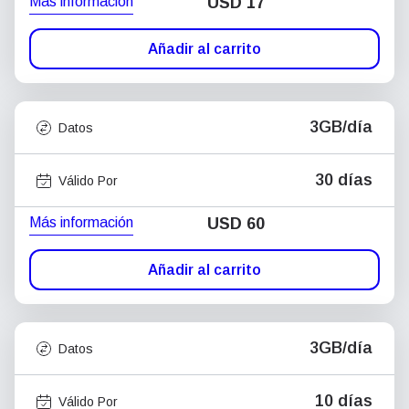
Más información
USD
17
Añadir al carrito
3GB/día
Datos
30 días
Válido Por
Más información
USD
60
Añadir al carrito
3GB/día
Datos
10 días
Válido Por