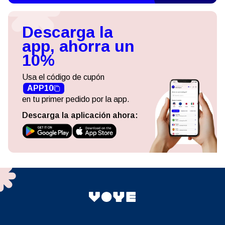
Descarga la
app, ahorra un
10%
Usa el código de cupón
APP10
en tu primer pedido por la app.
Descarga la aplicación ahora: