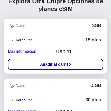
Explora Otra Chipre
Opciones de
planes eSIM
8GB
Datos
15 días
Válido Por
Más información
USD
11
Añadir al carrito
15GB
Datos
30 días
Válido Por