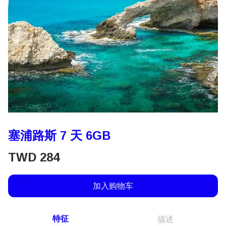
塞浦路斯 7 天 6GB
TWD
284
加入购物车
特征
描述