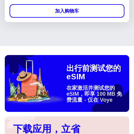
加入购物车
出行前测试您的
eSIM
在家激活并测试您的
eSIM，即享 100 MB 免
费流量 - 仅在 Voye
下载应用，立省