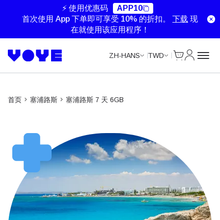
Unlimited Data
Unlimited Data
⚡ 使用优惠码
APP10
首次使用 App 下单即可享受 10% 的折扣。
下载
现
在就使用该应用程序！
Cart
我的账户
ZH-HANS
TWD
首页
塞浦路斯
塞浦路斯 7 天 6GB