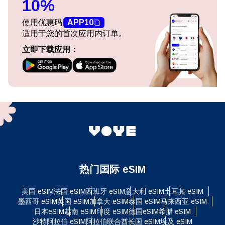
10%
使用优惠码
APP10
适用于您的首次应用内订单。
立即下载应用：
热门国际 eSIM
美国 eSIM
法国 eSIM
西班牙 eSIM
意大利 eSIM
土耳其 eSIM
墨西哥 eSIM
英国 eSIM
加拿大 eSIM
泰国 eSIM
马来西亚 eSIM
日本eSIM
越南 eSIM
印度 eSIM
德国eSIM
希腊 eSIM
沙特阿拉伯 eSIM
阿拉伯联合酋长国 eSIM
埃及 eSIM