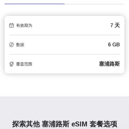
7 天
有效期为
6 GB
数据
塞浦路斯
覆盖范围
探索其他 塞浦路斯
eSIM 套餐选项