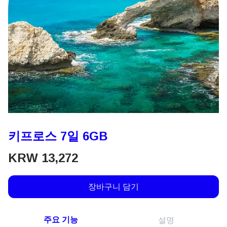
키프로스 7일 6GB
KRW
13,272
장바구니 담기
주요 기능
설명