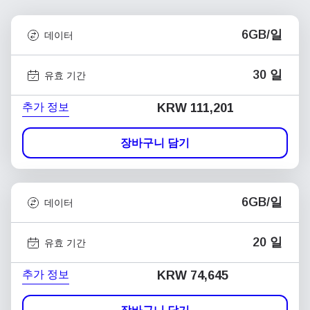
6GB/일
데이터
30 일
유효 기간
추가 정보
KRW 111,201
장바구니 담기
6GB/일
데이터
20 일
유효 기간
추가 정보
KRW 74,645