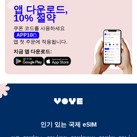
앱 다운로드,
10% 절약
쿠폰 코드를 사용하세요
APP10
앱 첫 주문에 적용됩니다.
지금 앱 다운로드:
인기 있는 국제 eSIM