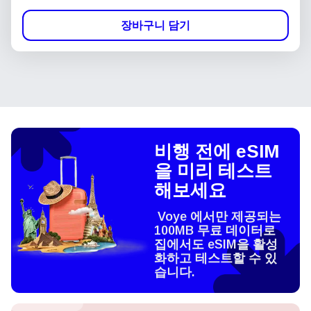
장바구니 담기
비행 전에 eSIM
을 미리 테스트
해보세요
Voye 에서만 제공되는
100MB 무료 데이터로
집에서도 eSIM을 활성
화하고 테스트할 수 있
습니다.