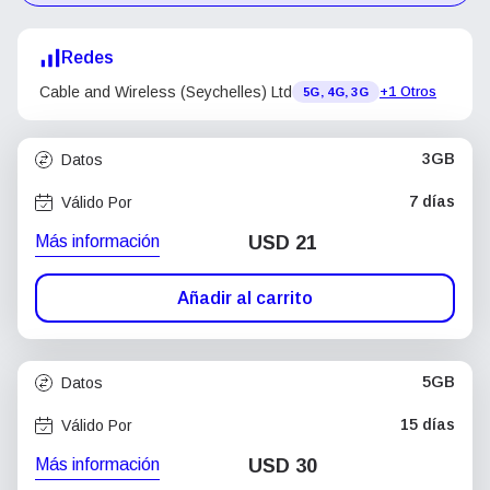
Redes
Cable and Wireless (Seychelles) Ltd
+1 Otros
5G, 4G, 3G
3GB
Datos
7 días
Válido Por
Más información
USD
21
Añadir al carrito
5GB
Datos
15 días
Válido Por
Más información
USD
30