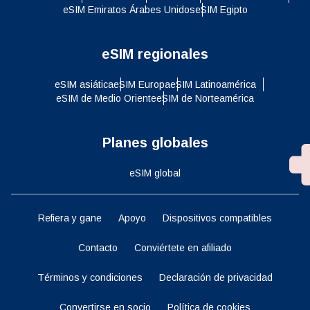
eSIM Emiratos Árabes Unidos
eSIM Egipto
eSIM regionales
eSIM asiática
eSIM Europa
eSIM Latinoamérica
eSIM de Medio Oriente
eSIM de Norteamérica
Planes globales
eSIM global
Refiera y gane
Apoyo
Dispositivos compatibles
Contacto
Conviértete en afiliado
Términos y condiciones
Declaración de privacidad
Convertirse en socio
Política de cookies