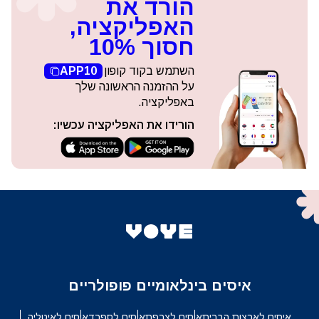
הורד את
האפליקציה,
חסוך 10%
השתמש בקוד קופון
APP10
על ההזמנה הראשונה שלך
באפליקציה.
הורידו את האפליקציה עכשיו:
איסים בינלאומיים פופולריים
איסים לארצות הברית
איסים לצרפת
איסים לספרד
איסים לאיטליה