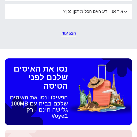
איך אני יודע האם הכל מותקן נכון?
הצג עוד
נסו את האיסים
שלכם לפני
הטיסה
הפעילו ונסו את האיסים
שלכם בבית עם 100MB
גלישה חינם - רק
בVoye