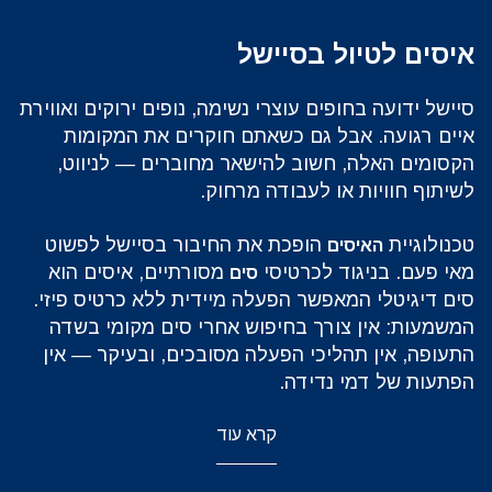
איסים לטיול בסיישל
סיישל ידועה בחופים עוצרי נשימה, נופים ירוקים ואווירת
איים רגועה. אבל גם כשאתם חוקרים את המקומות
הקסומים האלה, חשוב להישאר מחוברים — לניווט,
לשיתוף חוויות או לעבודה מרחוק.
טכנולוגיית
הופכת את החיבור בסיישל לפשוט
האיסים
מאי פעם. בניגוד לכרטיסי
מסורתיים, איסים הוא
סים
סים דיגיטלי המאפשר הפעלה מיידית ללא כרטיס פיזי.
המשמעות: אין צורך בחיפוש אחרי סים מקומי בשדה
התעופה, אין תהליכי הפעלה מסובכים, ובעיקר — אין
הפתעות של דמי נדידה.
קרא עוד