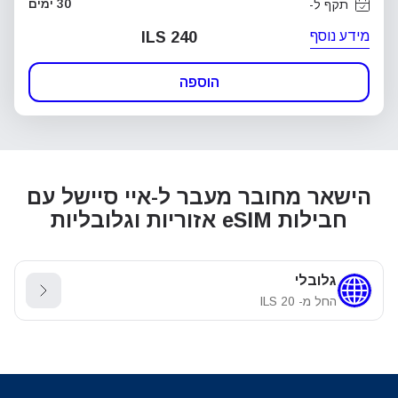
30 ימים
תקף ל-
מידע נוסף
ILS 240
הוספה
הישאר מחובר מעבר ל-איי סיישל עם
חבילות eSIM אזוריות וגלובליות
גלובלי
החל מ-
20
ILS