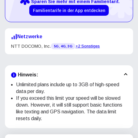
Sparen Sie mehr mit einem Familientarif.
Familientarife in der App entdecken
Netzwerke
NTT DOCOMO, Inc.
+2 Sonstiges
5G, 4G, 3G
Hinweis:
Unlimited plans include up to 3GB of high-speed
data per day.
If you exceed this limit your speed will be slowed
down. However, it will still support basic functions
like texting and GPS navigation. The data limit
resets daily.