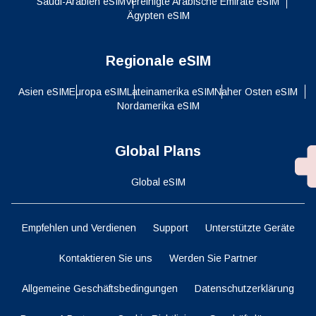
Saudi-Arabien eSIM
Vereinigte Arabische Emirate eSIM
Ägypten eSIM
Regionale eSIM
Asien eSIM
Europa eSIM
Lateinamerika eSIM
Naher Osten eSIM
Nordamerika eSIM
Global Plans
Global eSIM
Empfehlen und Verdienen
Support
Unterstützte Geräte
Kontaktieren Sie uns
Werden Sie Partner
Allgemeine Geschäftsbedingungen
Datenschutzerklärung