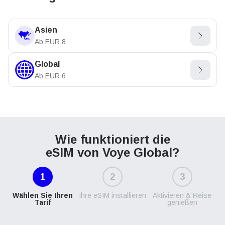
Asien
Ab
EUR
8
Global
Ab
EUR
6
Wie funktioniert die
eSIM von Voye Global?
1
2
3
Wählen Sie Ihren
Ihre eSIM installieren
Aktivieren & Reise
Tarif
genießen