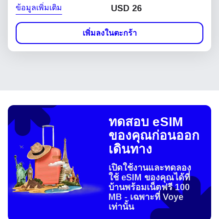
ข้อมูลเพิ่มเติม
USD
26
เพิ่มลงในตะกร้า
ทดสอบ eSIM
ของคุณก่อนออก
เดินทาง
เปิดใช้งานและทดลอง
ใช้ eSIM ของคุณได้ที่
บ้านพร้อมเน็ตฟรี 100
MB - เฉพาะที่ Voye
เท่านั้น