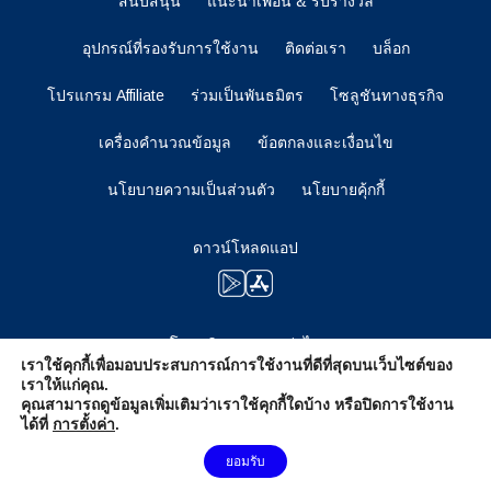
สนับสนุน
แนะนำเพื่อน & รับรางวัล
อุปกรณ์ที่รองรับการใช้งาน
ติดต่อเรา
บล็อก
โปรแกรม Affiliate
ร่วมเป็นพันธมิตร
โซลูชันทางธุรกิจ
เครื่องคำนวณข้อมูล
ข้อตกลงและเงื่อนไข
นโยบายความเป็นส่วนตัว
นโยบายคุ้กกี้
ดาวน์โหลดแอป
โปรดติดตามตอนต่อไป
เราใช้คุกกี้เพื่อมอบประสบการณ์การใช้งานที่ดีที่สุดบนเว็บไซต์ของ
เราให้แก่คุณ.
คุณสามารถดูข้อมูลเพิ่มเติมว่าเราใช้คุกกี้ใดบ้าง หรือปิดการใช้งาน
ได้ที่
การตั้งค่า
.
ต้องการความช่วยเหลือไหม?
ยอมรับ