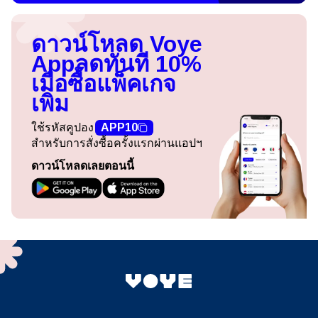
ดาวน์โหลด Voye
App
ลดทันที 10%
เมื่อซื้อแพ็คเกจ
เพิ่ม
ใช้รหัสคูปอง
APP10
สำหรับการสั่งซื้อครั้งแรกผ่านแอปฯ
ดาวน์โหลดเลยตอนนี้