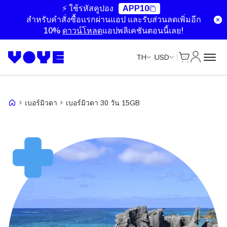
⚡ ใช้รหัสคูปอง
APP10
สำหรับคำสั่งซื้อแรกผ่านแอป และรับส่วนลดเพิ่มอีก
10%
ดาวน์โหลด
แอปพลิเคชันตอนนี้เลย!
ตะกร้าสินค้า
บัญชีของ
TH
USD
เบอร์มิวดา
เบอร์มิวดา 30 วัน 15GB