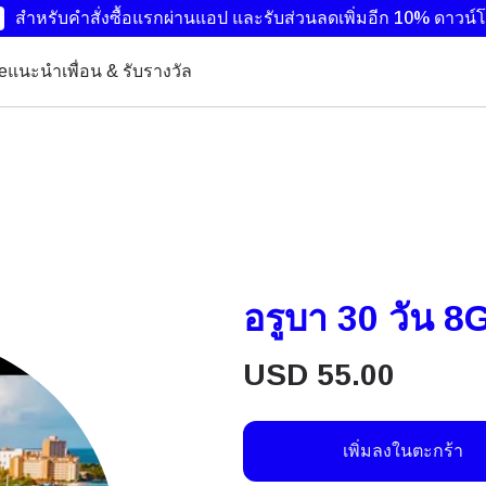
สำหรับคำสั่งซื้อแรกผ่านแอป และรับส่วนลดเพิ่มอีก 10%
ดาวน์โ
ye
แนะนำเพื่อน & รับรางวัล
อรูบา 30 วัน 8
USD
55.00
เพิ่มลงในตะกร้า