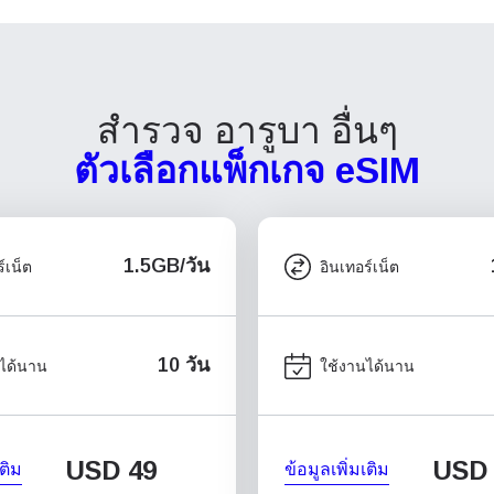
สำรวจ อารูบา อื่นๆ
ตัวเลือกแพ็กเกจ eSIM
1.5GB/วัน
์เน็ต
อินเทอร์เน็ต
10 วัน
ได้นาน
ใช้งานได้นาน
USD
49
USD
เติม
ข้อมูลเพิ่มเติม