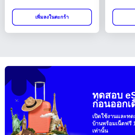
เพิ่มลงในตะกร้า
ทดสอบ e
ก่อนออกเ
เปิดใช้งานและทดล
บ้านพร้อมเน็ตฟรี 
เท่านั้น