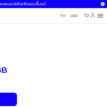
Unlimited Data
Unlimited Data
Unlimited Data
Unlimited Data
หลดแอปพลิเคชันตอนนี้เลย!
ตะกร้าสินค้า
บัญชีของฉ
TH
USD
GB