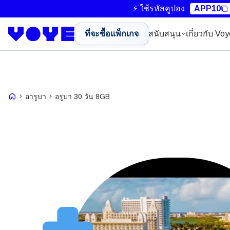
⚡ ใช้รหัสคูปอง
APP10
ที่จะซื้อแพ็กเกจ
สนับสนุน
เกี่ยวกับ Vo
อารูบา
อรูบา 30 วัน 8GB