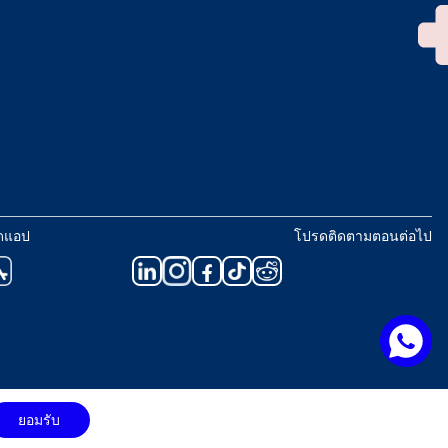
ดแอป
โปรดติดตามตอนต่อไป
ยอมรับ