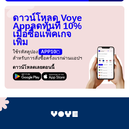
ดาวน์โหลด Voye
App
ลดทันที 10%
เมื่อซื้อแพ็คเกจ
เพิ่ม
ใช้รหัสคูปอง
APP10
สำหรับการสั่งซื้อครั้งแรกผ่านแอปฯ
ดาวน์โหลดเลยตอนนี้