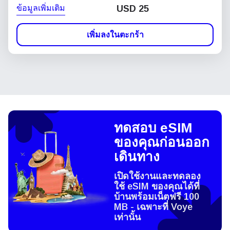
ข้อมูลเพิ่มเติม
USD
25
เพิ่มลงในตะกร้า
ทดสอบ eSIM
ของคุณก่อนออก
เดินทาง
เปิดใช้งานและทดลอง
ใช้ eSIM ของคุณได้ที่
บ้านพร้อมเน็ตฟรี 100
MB - เฉพาะที่ Voye
เท่านั้น