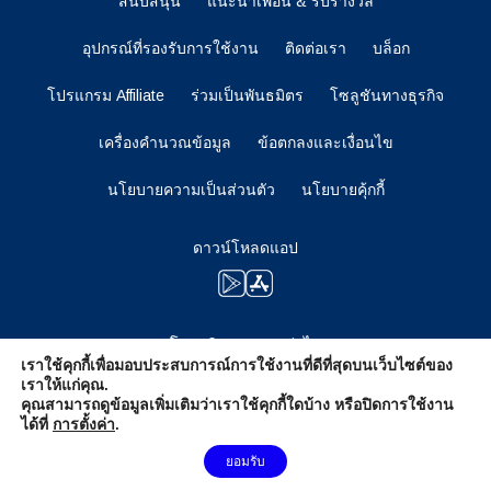
สนับสนุน
แนะนำเพื่อน & รับรางวัล
อุปกรณ์ที่รองรับการใช้งาน
ติดต่อเรา
บล็อก
โปรแกรม Affiliate
ร่วมเป็นพันธมิตร
โซลูชันทางธุรกิจ
เครื่องคำนวณข้อมูล
ข้อตกลงและเงื่อนไข
นโยบายความเป็นส่วนตัว
นโยบายคุ้กกี้
ดาวน์โหลดแอป
โปรดติดตามตอนต่อไป
เราใช้คุกกี้เพื่อมอบประสบการณ์การใช้งานที่ดีที่สุดบนเว็บไซต์ของ
เราให้แก่คุณ.
คุณสามารถดูข้อมูลเพิ่มเติมว่าเราใช้คุกกี้ใดบ้าง หรือปิดการใช้งาน
ได้ที่
การตั้งค่า
.
ต้องการความช่วยเหลือไหม?
ยอมรับ