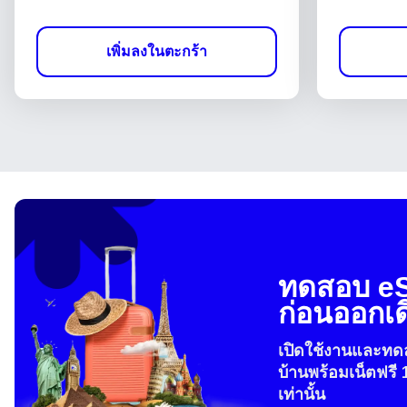
เพิ่มลงในตะกร้า
ทดสอบ e
ก่อนออกเ
เปิดใช้งานและทดล
บ้านพร้อมเน็ตฟรี 
เท่านั้น