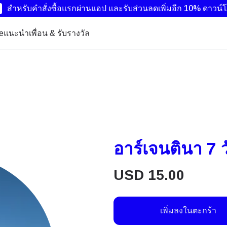
สำหรับคำสั่งซื้อแรกผ่านแอป และรับส่วนลดเพิ่มอีก 10%
ดาวน์โ
ye
แนะนำเพื่อน & รับรางวัล
อาร์เจนตินา 7 
USD
15.00
เพิ่มลงในตะกร้า