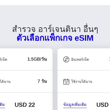
สำรวจ อาร์เจนตินา อื่นๆ
ตัวเลือกแพ็กเกจ eSIM
1.5GB/วัน
์เน็ต
อินเทอร์เน็ต
7 วัน
ได้นาน
ใช้งานได้นาน
USD
22
USD
เติม
ข้อมูลเพิ่มเติม