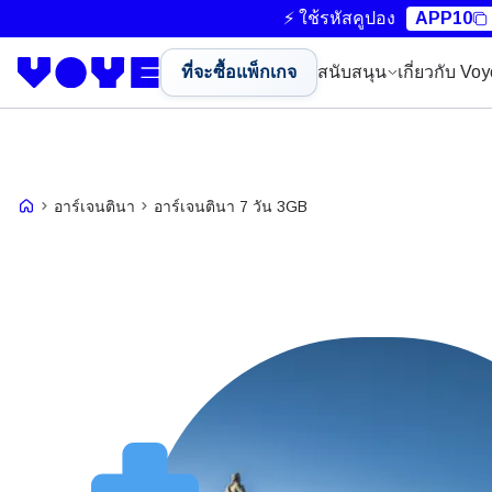
⚡ ใช้รหัสคูปอง
APP10
ที่จะซื้อแพ็กเกจ
สนับสนุน
เกี่ยวกับ Vo
อาร์เจนตินา
อาร์เจนตินา 7 วัน 3GB