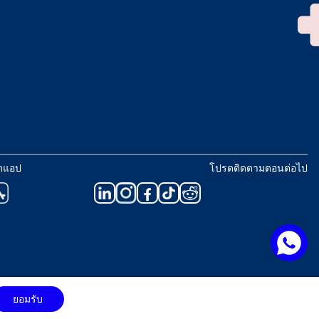
ดแอป
โปรดติดตามตอนต่อไป
ยอมรับ