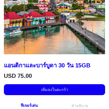
แอนติกาและบาร์บูดา 30 วัน 15GB
USD
75.00
เพิ่มลงในตะกร้า
ฟีเจอร์เด่น
คำอธิบาย