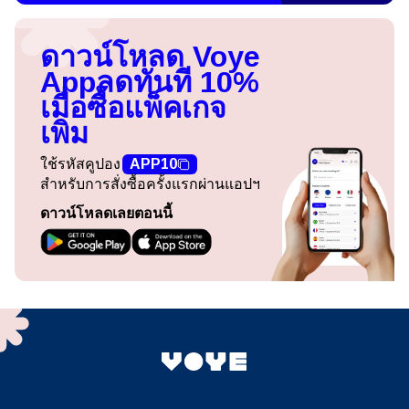
ดาวน์โหลด Voye
App
ลดทันที 10%
เมื่อซื้อแพ็คเกจ
เพิ่ม
ใช้รหัสคูปอง
APP10
สำหรับการสั่งซื้อครั้งแรกผ่านแอปฯ
ดาวน์โหลดเลยตอนนี้