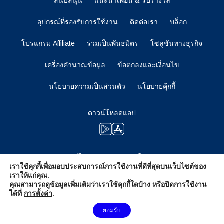
สนับสนุน
แนะนำเพื่อน & รับรางวัล
อุปกรณ์ที่รองรับการใช้งาน
ติดต่อเรา
บล็อก
โปรแกรม Affiliate
ร่วมเป็นพันธมิตร
โซลูชันทางธุรกิจ
เครื่องคำนวณข้อมูล
ข้อตกลงและเงื่อนไข
นโยบายความเป็นส่วนตัว
นโยบายคุ้กกี้
ดาวน์โหลดแอป
โปรดติดตามตอนต่อไป
เราใช้คุกกี้เพื่อมอบประสบการณ์การใช้งานที่ดีที่สุดบนเว็บไซต์ของ
เราให้แก่คุณ.
คุณสามารถดูข้อมูลเพิ่มเติมว่าเราใช้คุกกี้ใดบ้าง หรือปิดการใช้งาน
ได้ที่
การตั้งค่า
.
ต้องการความช่วยเหลือไหม?
ยอมรับ