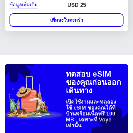
ข้อมูลเพิ่มเติม
USD
25
เพิ่มลงในตะกร้า
ทดสอบ eSIM
ของคุณก่อนออก
เดินทาง
เปิดใช้งานและทดลอง
ใช้ eSIM ของคุณได้ที่
บ้านพร้อมเน็ตฟรี 100
MB - เฉพาะที่ Voye
เท่านั้น