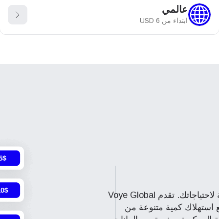
عالمي
ابتداء من
6
USD
الخطوة الأولى هي اختيار الحزمة المناسبة لاحتياجاتك. تقدم Voye Global
 استهلاك كمية متنوعة من