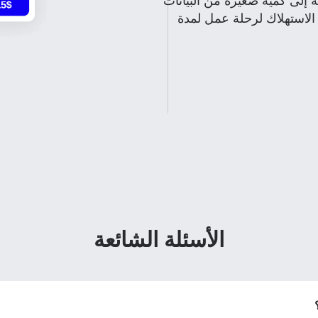
ة إلى كمية صغيرة من البيانات
 الاستهلاك لرحلة عمل لمدة
النافذة
تسجيل الدخول أو إنشاء حساب
الأسئلة الشائعة
How do I get my 
تابع إلى حسابك أو أنشئ حساباً في ثوانٍ.
To get your eSIM, start by checking if your device suppor
ology. Then, contact your mobile carrier to request an eSIM acti
will provide you with a QR code or activation details that you c
واصل مع
Apple
nter in your device settings. Once activated, you can enjoy the b