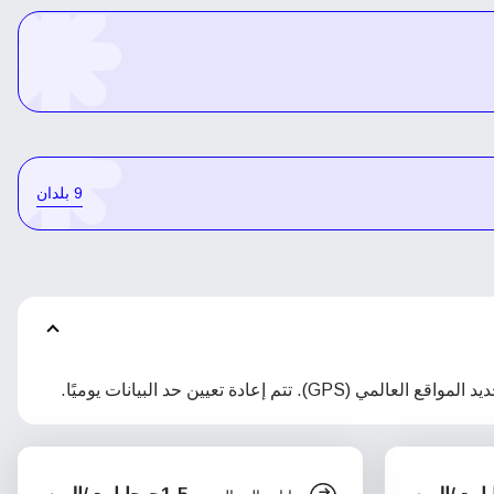
9 بلدان
تعيين حد البيانات يوميًا.