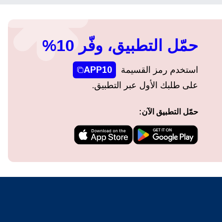
حمّل التطبيق، وفّر 10%
استخدم رمز القسيمة
APP10
على طلبك الأول عبر التطبيق.
حمّل التطبيق الآن: