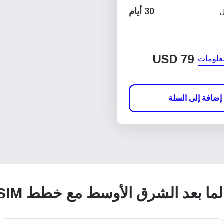
30 أيام
ل
USD
79
علومات
إضافة إلى السلة
ما بعد الشرق الأوسط مع خطط eSIM العالمية