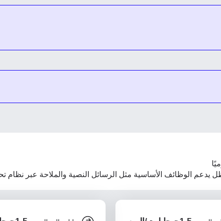
أساسية مثل الرسائل النصية والملاحة عبر نظام تحديد المواقع العالمي (GPS). تتم إعادة 