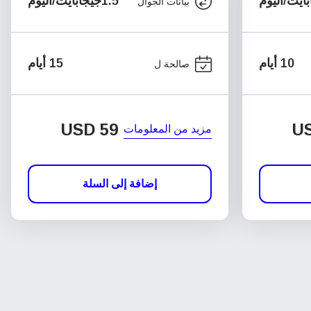
1.5جيجابايت/اليوم
بيانات الجوال
10 أيام
15 أيام
صالحة ل
USD
59
U
مزيد من المعلومات
إضافة إلى السلة