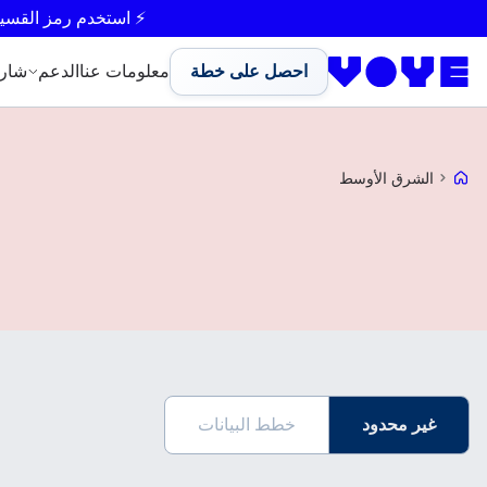
⚡ استخدم رمز القسي
احصل على خطة
معلومات عنا
الدعم
شار
Voye Homepage
الشرق الأوسط
غير محدود
خطط البيانات