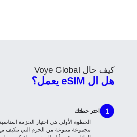
كيف حال Voye Global
هل ال eSIM يعمل؟
1
اختر خطتك
مجموعة متنوعة من الحزم التي تتكيف مع