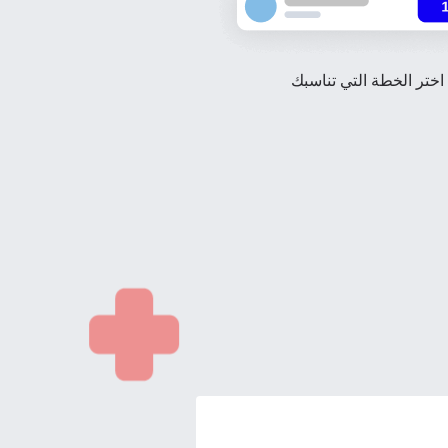
اختر الخطة التي تناسبك
techn
They 
or e