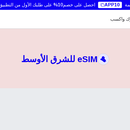
مة
APP10
احصل على خصم10% على طلبك الأول من التطبيق.
ك واكسب
eSIM للشرق الأوسط