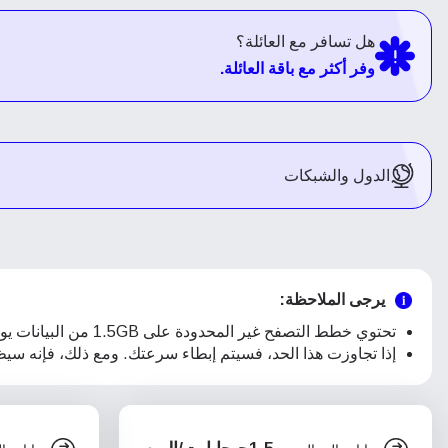
هل تسافر مع العائلة؟
وفر أكثر مع باقة العائلة.
الدول والشبكات
يرجى الملاحظة:
تحتوي خطط التصفح غير المحدودة على 1.5GB من البيانات يوميًا
إذا تجاوزت هذا الحد، فسيتم إبطاء سرعتك. ومع ذلك، فإنه سيظل يدعم الوظائف ال