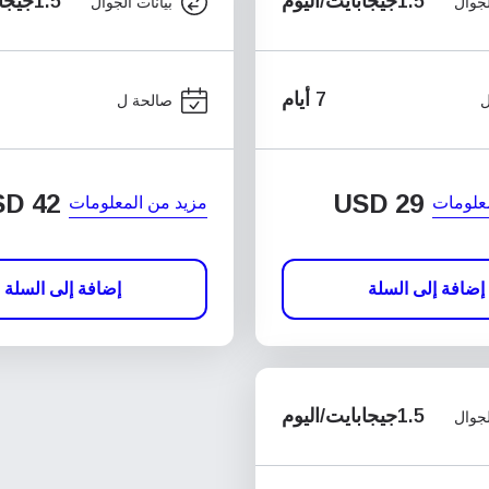
1.5جيجابايت/اليوم
1.5جيجابايت/اليوم
لجوال
بيانات الجوال
7 أيام
ل
صالحة ل
SD
42
USD
29
علومات
مزيد من المعلومات
إضافة إلى السلة
إضافة إلى السلة
1.5جيجابايت/اليوم
لجوال