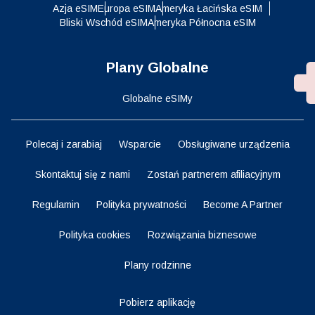
Azja eSIM
Europa eSIM
Ameryka Łacińska eSIM
Bliski Wschód eSIM
Ameryka Północna eSIM
Plany Globalne
Globalne eSIMy
Polecaj i zarabiaj
Wsparcie
Obsługiwane urządzenia
Skontaktuj się z nami
Zostań partnerem afiliacyjnym
Regulamin
Polityka prywatności
Become A Partner
Polityka cookies
Rozwiązania biznesowe
Plany rodzinne
Pobierz aplikację