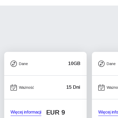
10GB
Dane
Dane
15 Dni
Ważność
Ważno
EUR 9
Więcej informacji
Więcej inf