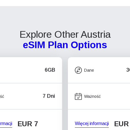
Explore Other Austria
eSIM Plan Options
6GB
3
Dane
7 Dni
ść
Ważność
EUR 7
EUR
ormacji
Więcej informacji