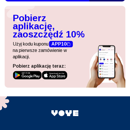
Pobierz
aplikację,
zaoszczędź 10%
Użyj kodu kuponu
APP10
na pierwsze zamówienie w
aplikacji.
Pobierz aplikację teraz: