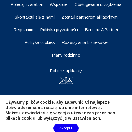
Polecaj i zarabiaj
Wsparcie
Obsługiwane urządzenia
Skontaktuj się z nami
Zostań partnerem afiliacyjnym
Regulamin
Polityka prywatności
Become A Partner
Polityka cookies
Rozwiązania biznesowe
Plany rodzinne
Pobierz aplikację
Bądź na bieżąco
Używamy plików cookie, aby zapewnić Ci najlepsze
doświadczenia na naszej stronie internetowej.
Możesz dowiedzieć się więcej o używanych przez nas
plikach cookie lub wyłączyć je w
ustawieniach
.
Need Help?
Akceptuj