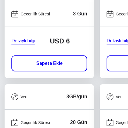
3 Gün
Geçerlilik Süresi
Geçerli
USD
6
Detaylı bilgi
Detaylı bil
Sepete Ekle
3GB/gün
Veri
Veri
20 Gün
Geçerlilik Süresi
Geçerli