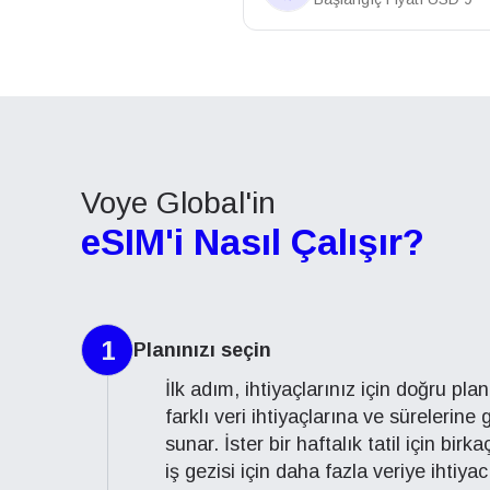
Voye Global'in
eSIM'i Nasıl Çalışır?
1
Planınızı seçin
İlk adım, ihtiyaçlarınız için doğru pla
farklı veri ihtiyaçlarına ve sürelerine
sunar. İster bir haftalık tatil için birk
iş gezisi için daha fazla veriye ihtiya