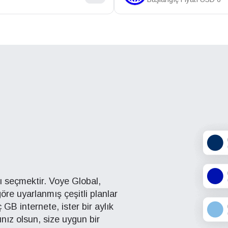
nı seçmektir. Voye Global,
 göre uyarlanmış çeşitli planlar
aç GB internete, ister bir aylık
cınız olsun, size uygun bir