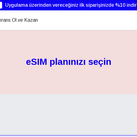
Uygulama üzerinden vereceğiniz ilk siparişinizde %10 indi
erans Ol ve Kazan
eSIM planınızı seçin