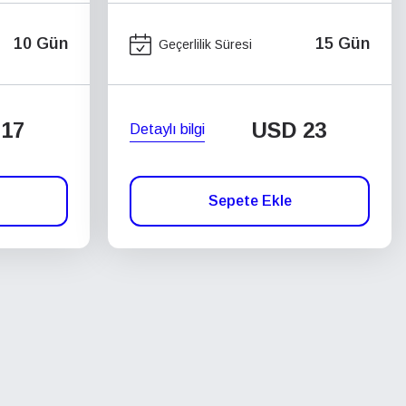
10 Gün
15 Gün
Geçerlilik Süresi
17
USD
23
Detaylı bilgi
Sepete Ekle