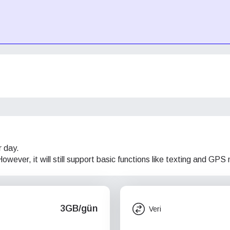
r day.
wever, it will still support basic functions like texting and GPS 
3GB/gün
Veri