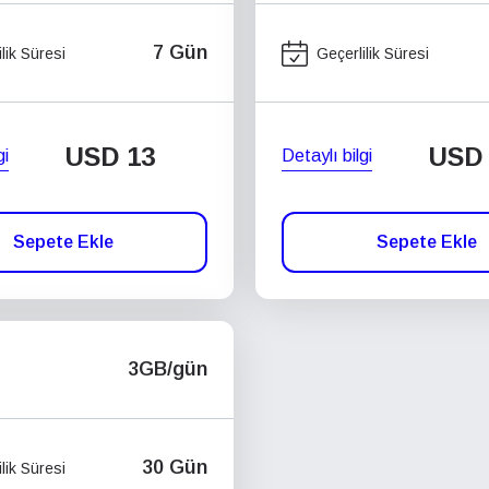
7 Gün
lik Süresi
Geçerlilik Süresi
USD
13
USD
gi
Detaylı bilgi
Sepete Ekle
Sepete Ekle
3GB/gün
30 Gün
lik Süresi