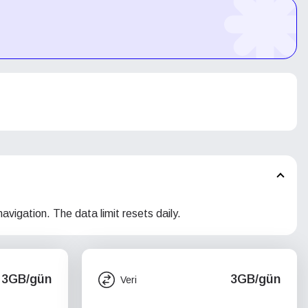
navigation. The data limit resets daily.
3GB/gün
3GB/gün
Veri