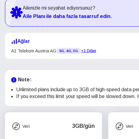
Ailenizle mi seyahat ediyorsunuz?
Aile Planı ile daha fazla tasarruf edin.
Ağlar
A1 Telekom Austria AG
+1 Diğer
5G, 4G, 3G
Note:
Unlimited plans include up to 3GB of high-speed data pe
If you exceed this limit your speed will be slowed down. Ho
3GB/gün
Veri
Veri