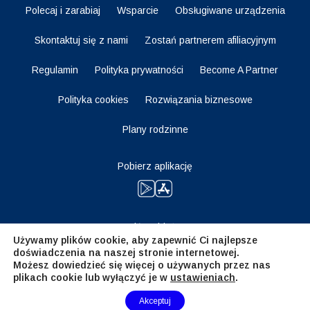
Polecaj i zarabiaj
Wsparcie
Obsługiwane urządzenia
Skontaktuj się z nami
Zostań partnerem afiliacyjnym
Regulamin
Polityka prywatności
Become A Partner
Polityka cookies
Rozwiązania biznesowe
Plany rodzinne
Pobierz aplikację
Bądź na bieżąco
Używamy plików cookie, aby zapewnić Ci najlepsze
doświadczenia na naszej stronie internetowej.
Możesz dowiedzieć się więcej o używanych przez nas
plikach cookie lub wyłączyć je w
ustawieniach
.
Need Help?
Akceptuj