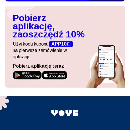
Pobierz
aplikację,
zaoszczędź 10%
Użyj kodu kuponu
APP10
na pierwsze zamówienie w
aplikacji.
Pobierz aplikację teraz: