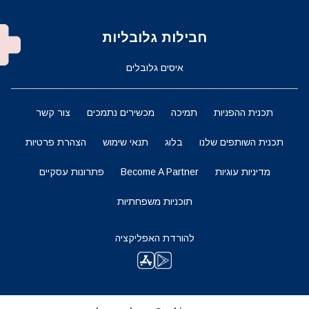
חבילות גלובליות
איסים גלובלים
תכנית ההפניות
תמיכה
מכשירים נתמכים
צור קשר
תכנית השותפים שלנו
בלוג
תנאי שימוש
הצהרת פרטיות
מדיניות עוגיות
Become A Partner
פתרונות עסקיים
תוכניות משפחתיות
להורדת האפליקציה
השארו מעודכנים