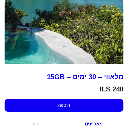
מלאווי – 30 ימים – 15GB
ILS
240
הוספה
מאפיינים
תיאור