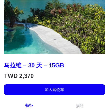
马拉维 – 30 天 – 15GB
TWD
2,370
加入购物车
特征
描述