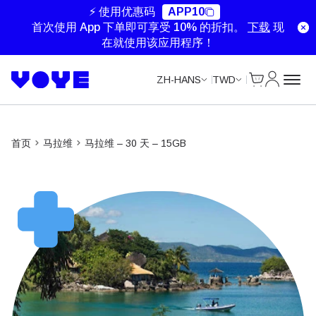
⚡ 使用优惠码
APP10
首次使用 App 下单即可享受 10% 的折扣。
下载
现
在就使用该应用程序！
Cart
我的账户
ZH-HANS
TWD
首页
马拉维
马拉维 – 30 天 – 15GB