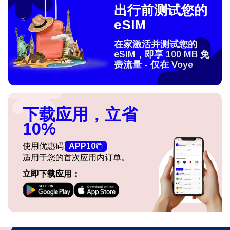
出行前测试您的
eSIM
在家激活并测试您的
eSIM，即享 100 MB 免
费流量 - 仅在 Voye
下载应用，立省
10%
使用优惠码
APP10
适用于您的首次应用内订单。
立即下载应用：