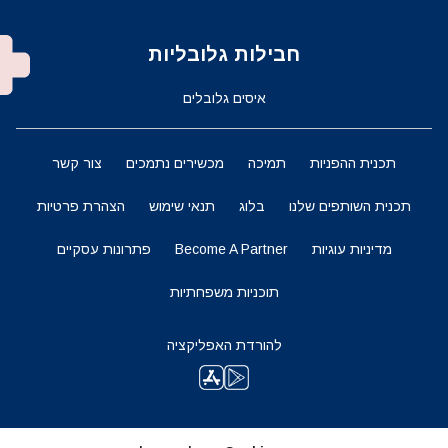
חבילות גלובליות
איסים גלובלים
תכנית ההפניות
תמיכה
מכשירים נתמכים
צור קשר
תכנית השותפים שלנו
בלוג
תנאי שימוש
הצהרת פרטיות
מדיניות עוגיות
Become A Partner
פתרונות עסקיים
תוכניות משפחתיות
להורדת האפליקציה
השארו מעודכנים