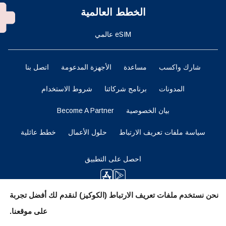
الخطط العالمية
eSIM عالمي
شارك واكسب
مساعدة
الأجهزة المدعومة
اتصل بنا
المدونات
برنامج شركائنا
شروط الاستخدام
بيان الخصوصية
Become A Partner
سياسة ملفات تعريف الارتباط
حلول الأعمال
خطط عائلية
احصل على التطبيق
نحن نستخدم ملفات تعريف الارتباط (الكوكيز) لنقدم لك أفضل تجربة
ابقوا متابعين
على موقعنا.