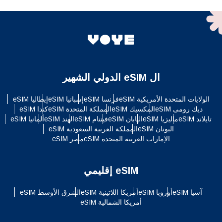
ال eSIM الدولي الشهير
الولايات المتحدة الأمريكية eSIM
فرنسا eSIM
إسبانيا eSIM
إيطاليا eSIM
ديك رومى eSIM
المكسيك eSIM
المملكة المتحدة eSIM
كندا eSIM
تايلاند eSIM
ماليزيا eSIM
اليابان eSIM
فيتنام eSIM
الهند eSIM
ألمانيا eSIM
اليونان eSIM
المملكة العربية السعودية eSIM
الإمارات العربية المتحدة eSIM
مصر eSIM
eSIM إقليمي
آسيا eSIM
أوروبا eSIM
أمريكا اللاتينية eSIM
الشرق الأوسط eSIM
أمريكا الشمالية eSIM