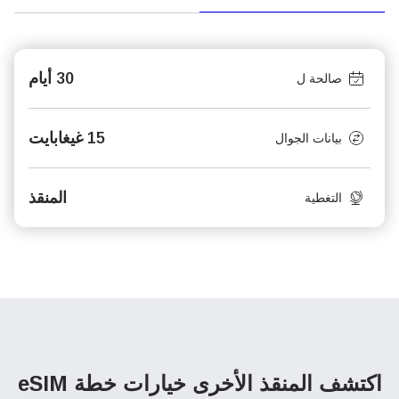
30 أيام
صالحة ل
15 غيغابايت
بيانات الجوال
المنقذ
التغطية
اكتشف المنقذ الأخرى
خيارات خطة eSIM