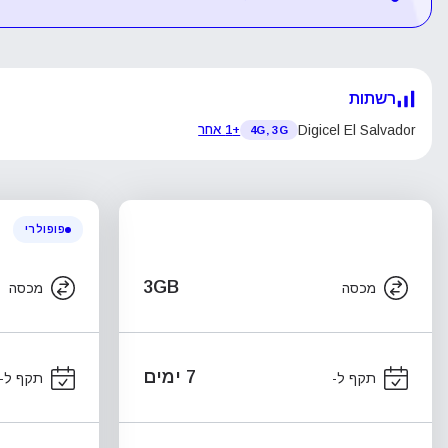
רשתות
Digicel El Salvador
+1 אחר
4G, 3G
פופולרי
3GB
מכסה
מכסה
7 ימים
תקף ל-
תקף ל-