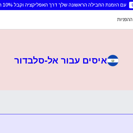
עם הזמנת החבילה הראשונה שלך דרך האפליקציה וקבל 10% הנחה.
ההפניות
איסים עבור אל-סלבדור