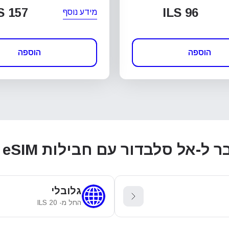
S 157
ILS 96
מידע נוסף
הוספה
הוספה
בדור עם חבילות eSIM אזוריות וגלובליות
גלובלי
החל מ-
20
ILS