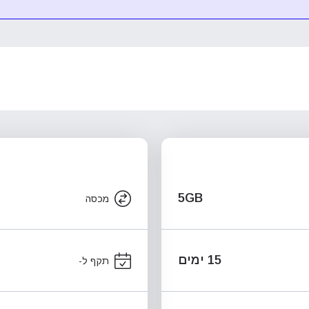
5GB
מכסה
15 ימים
תקף ל-