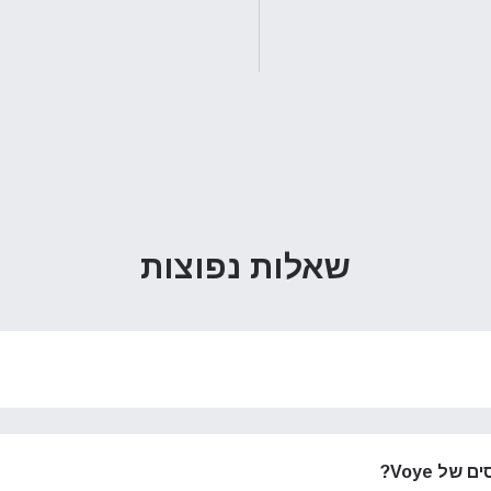
שאלות נפוצות
ל Voye?