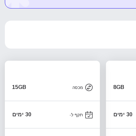
15GB
8GB
מכסה
30 ימים
30 ימים
תקף ל-