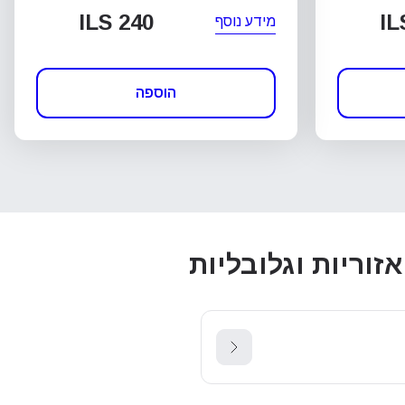
ILS 240
IL
מידע נוסף
הוספה