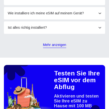
Wie installiere ich meine eSIM auf meinem Gerät?
Ist alles richtig installiert?
Mehr anzeigen
Testen Sie Ihre
eSIM vor dem
Abflug
Aktivieren und testen
Sie Ihre eSIM zu
Hause mit 100 MB