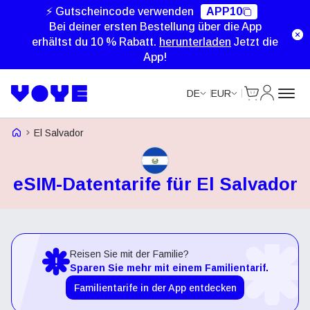
⚡ Gutscheincode verwenden
APP10
Bei deiner ersten Bestellung über die App
erhältst du 10 % Rabatt.
herunterladen
Jetzt die
App!
Cart
Mein Kon
DE
EUR
Voye Homepage
El Salvador
eSIM-Datentarife für El Salvador
Reisen Sie mit der Familie?
Sparen Sie mehr mit einem Familientarif.
Familientarife in der App entdecken