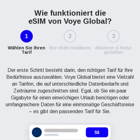
Wie funktioniert die
eSIM von Voye Global?
1
2
3
Wählen Sie Ihren
Ihre eSIM installieren
Aktivieren & Reise
Tarif
genießen
Der erste Schritt besteht darin, den richtigen Tarif für Ihre
Bedürfnisse auszuwählen. Voye Global bietet eine Vielzahl
an Tarifen, die auf unterschiedliche Datenbedarfe und
Zeiträume zugeschnitten sind. Egal, ob Sie ein paar
Gigabyte für einen einwöchigen Urlaub benötigen oder
umfangreichere Daten für eine einmonatige Geschäftsreise
– es gibt den passenden Tarif für Sie.