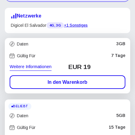
Netzwerke
Digicel El Salvador
+1 Sonstiges
4G, 3G
3GB
Daten
7 Tage
Gültig Für
EUR 19
Weitere Informationen
In den Warenkorb
BELIEBT
5GB
Daten
15 Tage
Gültig Für