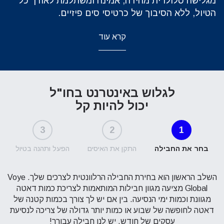
מגלישה סלולרית מהירה, אמינה ומשתלמת לאורך כל
הטיול, ללא הסיבוך של כרטיסי סים פיזיים.
קרא עוד
לגלוש באינטרנט בחו"ל
יכול להיות קל
3
2
1
בחר את החבילה
התקן את האיסים
הפעל ותהנה בטיול
השלב הראשון הוא בחירת החבילה הרלוונטית לצרכים שלך. Voye
Global מציעה מגוון חבילות המותאמות לצריכת כמות דאטה
מגוונת וכמות ימי הנסיעה. בין אם יש לך צורך בכמות קטנה של
דאטה לחופשה של שבוע או כמות יותר גדולה של צריכה לנסיעת
עסקים של חודש, יש לנו חבילה עבורך!