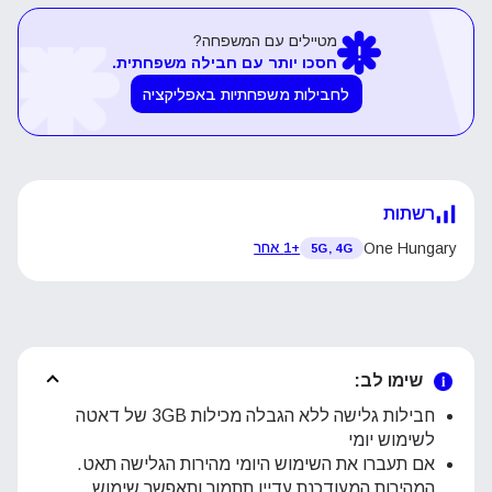
מטיילים עם המשפחה?
חסכו יותר עם חבילה משפחתית.
לחבילות משפחתיות באפליקציה
רשתות
One Hungary
+1 אחר
5G, 4G
שימו לב:
חבילות גלישה ללא הגבלה מכילות 3GB של דאטה
לשימוש יומי
אם תעברו את השימוש היומי מהירות הגלישה תאט.
המהירות המעודכנת עדיין תתמוך ותאפשר שימוש