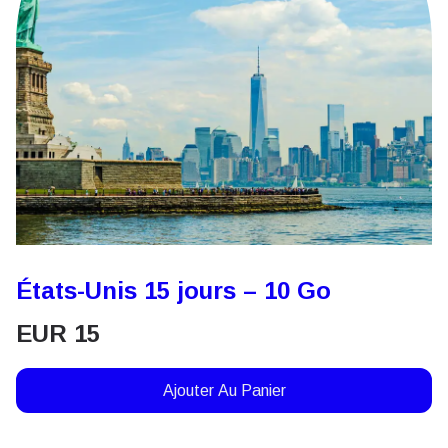
États-Unis 15 jours – 10 Go
EUR
15
Ajouter Au Panier