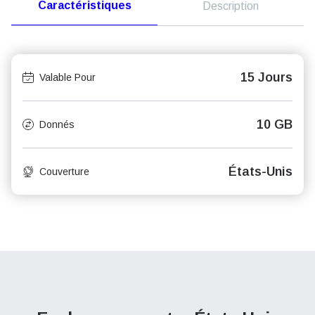
Caractéristiques
Description
15 Jours
Valable Pour
10 GB
Donnés
États-Unis
Couverture