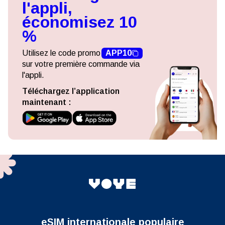
l'appli,
économisez 10
%
Utilisez le code promo
APP10
sur votre première commande via
l'appli.
Téléchargez l’application
maintenant :
eSIM internationale populaire