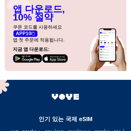
앱 다운로드,
10% 절약
쿠폰 코드를 사용하세요
APP10
앱 첫 주문에 적용됩니다.
지금 앱 다운로드:
인기 있는 국제 eSIM