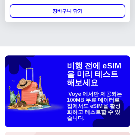
장바구니 담기
비행 전에 eSIM
을 미리 테스트
해보세요
Voye 에서만 제공되는
100MB 무료 데이터로
집에서도 eSIM을 활성
화하고 테스트할 수 있
습니다.