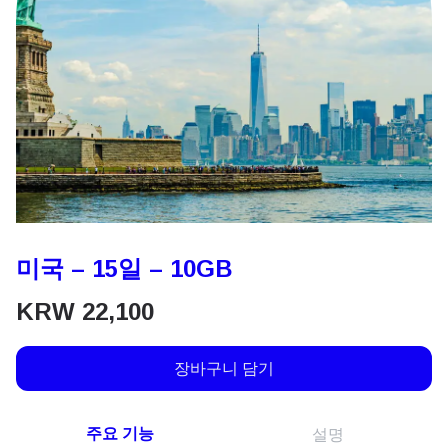
미국 – 15일 – 10GB
KRW
22,100
장바구니 담기
주요 기능
설명