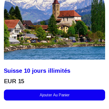
Suisse 10 jours illimités
EUR
15
Ajouter Au Panier