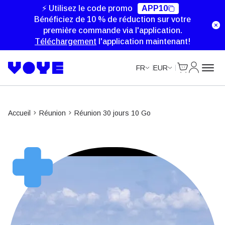
⚡ Utilisez le code promo
APP10
Bénéficiez de 10 % de réduction sur votre
première commande via l'application.
Téléchargement
l'application maintenant!
Cart
Mon com
FR
EUR
Accueil
Réunion
Réunion 30 jours 10 Go