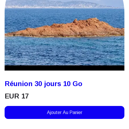
Réunion 30 jours 10 Go
EUR
17
Ajouter Au Panier