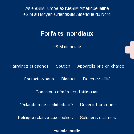
Asie eSIM
Europe eSIM
eSIM Amérique latine
eSIM au Moyen-Orient
eSIM Amérique du Nord
Forfaits mondiaux
eSIM mondiale
Parrainez et gagnez
Soutien
Appareils pris en charge
Contactez-nous
Bloguer
Devenez affilié
Conditions générales d’utilisation
Déclaration de confidentialité
Devenir Partenaire
Politique relative aux cookies
Solutions d’affaires
Forfaits famille