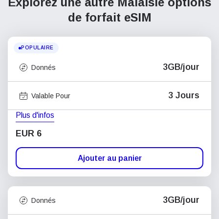
Explorez une autre Malaisie
options
de forfait eSIM
POPULAIRE
3GB/jour
Donnés
3 Jours
Valable Pour
Plus d'infos
EUR 6
Ajouter au panier
3GB/jour
Donnés