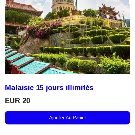
Malaisie 15 jours illimités
EUR
20
Ajouter Au Panier