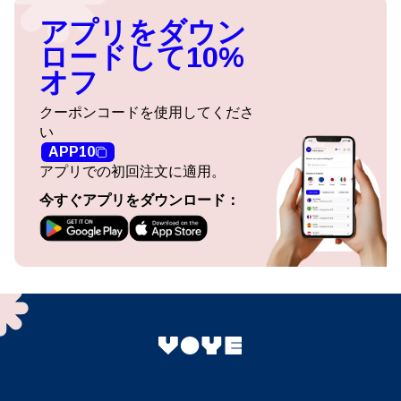
アプリをダウン
ロードして10%
オフ
クーポンコードを使用してくださ
い
APP10
アプリでの初回注文に適用。
今すぐアプリをダウンロード：