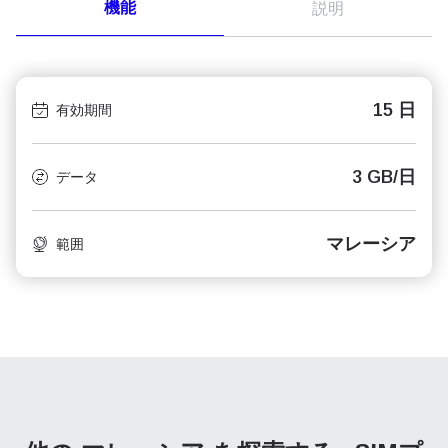
機能
説明
15 日
有効期間
3 GB/日
データ
マレーシア
範囲