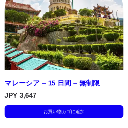
マレーシア – 15 日間 – 無制限
JPY
3,647
お買い物カゴに追加