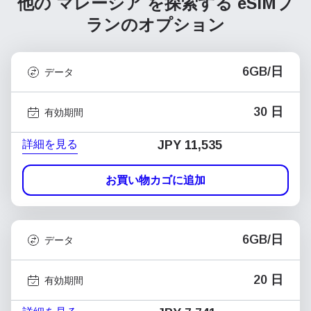
他の マレーシア を探索する
eSIMプ
ランのオプション
6GB/日
データ
30 日
有効期間
詳細を見る
JPY 11,535
お買い物カゴに追加
6GB/日
データ
20 日
有効期間