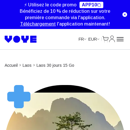
⚡ Utilisez le code promo
APP10
Bénéficiez de 10 % de réduction sur votre
première commande via l'application.
Téléchargement
l'application maintenant!
Cart
Mon com
FR
EUR
Accueil
Laos
Laos 30 jours 15 Go