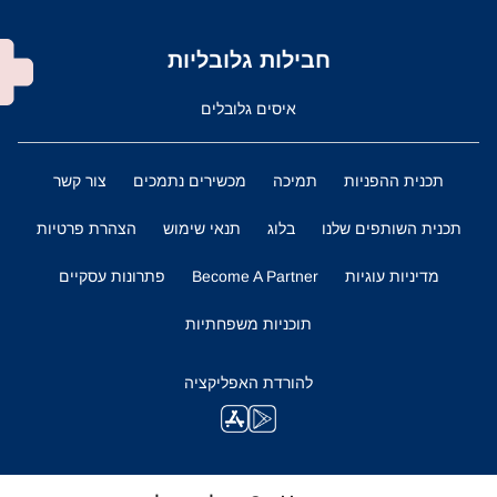
חבילות גלובליות
איסים גלובלים
תכנית ההפניות
תמיכה
מכשירים נתמכים
צור קשר
תכנית השותפים שלנו
בלוג
תנאי שימוש
הצהרת פרטיות
מדיניות עוגיות
Become A Partner
פתרונות עסקיים
תוכניות משפחתיות
להורדת האפליקציה
השארו מעודכנים