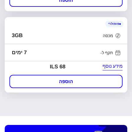
הוספה
פופולרי
3GB
מכסה
7 ימים
תקף ל-
מידע נוסף
ILS 68
הוספה