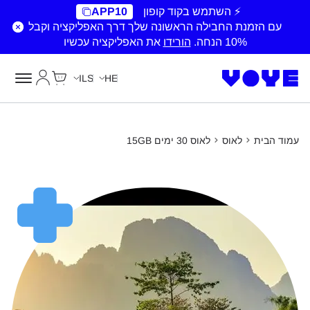
⚡ השתמש בקוד קופון
APP10
עם הזמנת החבילה הראשונה שלך דרך האפליקציה וקבל
10% הנחה.
הורידו
את האפליקציה עכשיו
Cart
החשבון של
ILS
HE
עמוד הבית
לאוס
לאוס 30 ימים 15GB