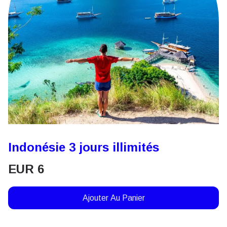
Indonésie 3 jours illimités
EUR
6
Ajouter Au Panier