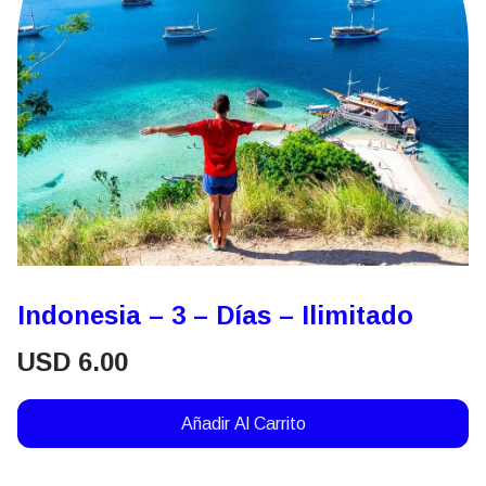
Indonesia – 3 – Días – Ilimitado
USD
6.00
Añadir Al Carrito