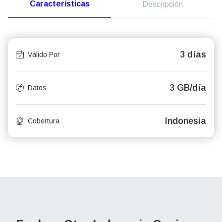
Características
Descripción
3 días
Válido Por
3 GB/día
Datos
Indonesia
Cobertura