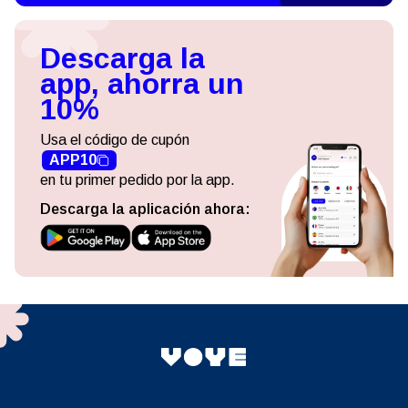
Descarga la
app, ahorra un
10%
Usa el código de cupón
APP10
en tu primer pedido por la app.
Descarga la aplicación ahora: