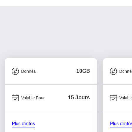
10GB
Donnés
Donné
15 Jours
Valable Pour
Valabl
Plus d'infos
Plus d'info