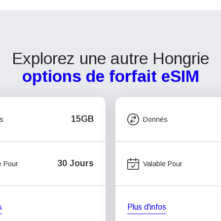
Explorez une autre Hongrie
options de forfait eSIM
15GB
s
Donnés
30 Jours
e Pour
Valable Pour
s
Plus d'infos