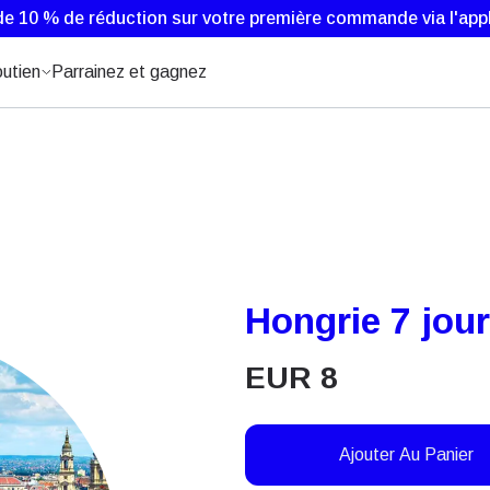
de 10 % de réduction sur votre première commande via l'appl
utien
Parrainez et gagnez
Hongrie 7 jou
EUR
8
Ajouter Au Panier