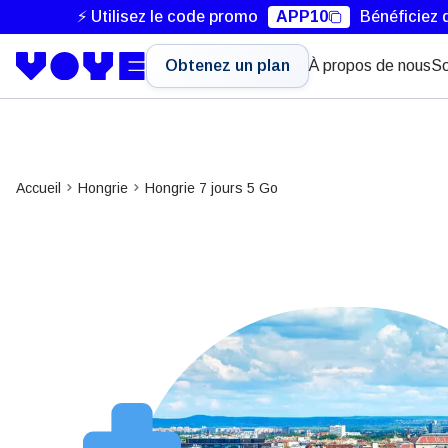
⚡ Utilisez le code promo
APP10
Bénéficiez 
Obtenez un plan
À propos de nous
So
Accueil
Hongrie
Hongrie 7 jours 5 Go