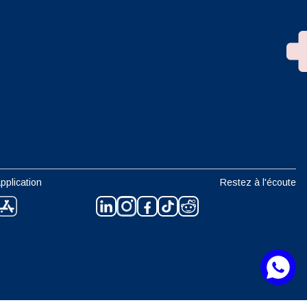
n
pplication
Restez à l'écoute