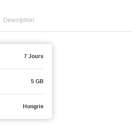
Description
7 Jours
5 GB
Hongrie