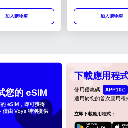
加入購物車
加入購物車
下載應用程式
使用優惠碼
APP10
您的 eSIM
適用於您的首次應用程
 eSIM，即可獲得
- 僅由 Voye 特別提供
立即下載應用程式：
登入或註冊
do I get my eSim?