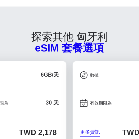
探索其他 匈牙利
eSIM 套餐選項
6GB/天
數據
30 天
限為
有效期限為
TWD 2,178
TWD 
更多資訊