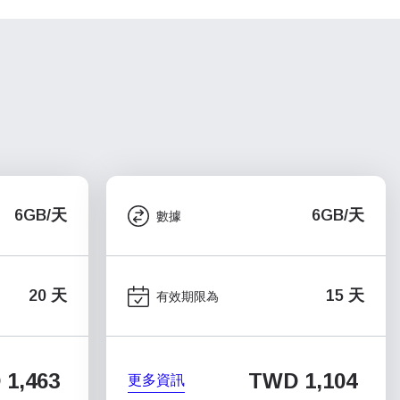
6GB/天
6GB/天
數據
20 天
15 天
有效期限為
1,463
TWD 1,104
更多資訊