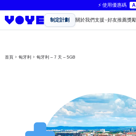
⚡ 使用優惠碼
A
制定計劃
關於我們
支援
好友推薦獎
首頁
匈牙利
匈牙利 – 7 天 – 5GB