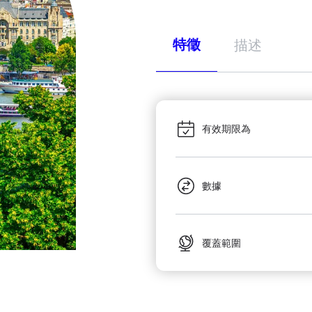
特徵
描述
有效期限為
數據
覆蓋範圍