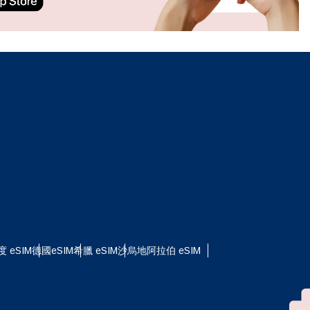
ation.
n scan
efits
關閉彈出視窗
關閉彈出視窗
度 eSIM
德國eSIM
希臘 eSIM
沙烏地阿拉伯 eSIM