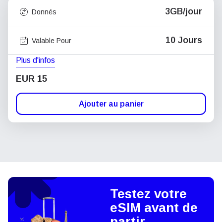
3GB/jour
Donnés
10 Jours
Valable Pour
Plus d'infos
EUR 15
Ajouter au panier
Testez votre
eSIM avant de
partir