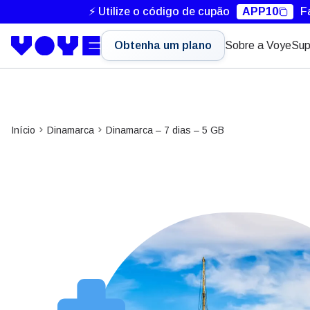
⚡ Utilize o código de cupão
APP10
F
Obtenha um plano
Sobre a Voye
Sup
Início
Dinamarca
Dinamarca – 7 dias – 5 GB