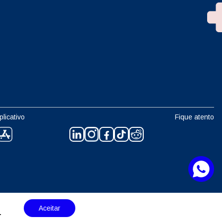
plicativo
Fique atento
Aceitar
.