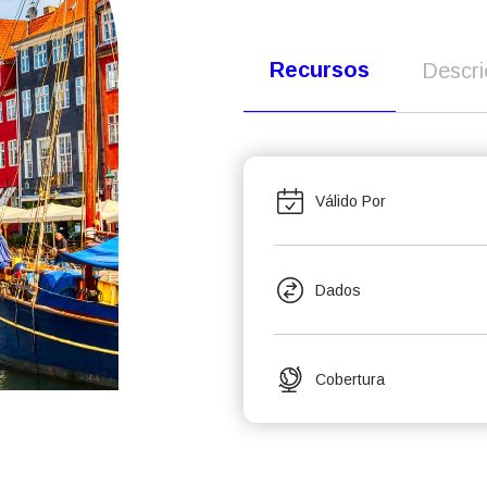
Recursos
Descr
Válido Por
Dados
Cobertura