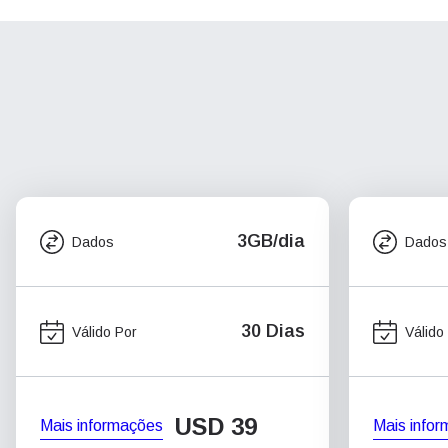
3GB/dia
Dados
Dados
30 Dias
Válido Por
Válido
USD
39
Mais informações
Mais info