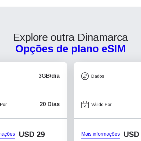
Explore outra Dinamarca
Opções de plano eSIM
3GB/dia
Dados
20 Dias
 Por
Válido Por
USD
29
USD
rmações
Mais informações