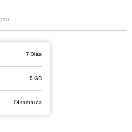
ição
7 Dias
5 GB
Dinamarca