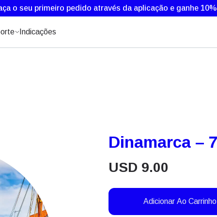
aça o seu primeiro pedido através da aplicação e ganhe 10
orte
Indicações
Dinamarca – 7
USD
9.00
Adicionar Ao Carrinho