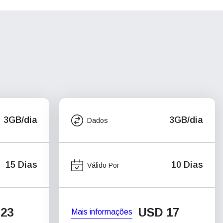
3GB/dia
3GB/dia
Dados
15 Dias
10 Dias
Válido Por
23
USD
17
Mais informações