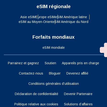
eSIM régionale
Asie eSIM
Europe eSIM
eSIM Amérique latine
eSIM au Moyen-Orient
eSIM Amérique du Nord
Forfaits mondiaux
eSIM mondiale
Parrainez et gagnez
Soutien
Appareils pris en charge
Contactez-nous
Bloguer
Devenez affilié
Conditions générales d’utilisation
Déclaration de confidentialité
Devenir Partenaire
Politique relative aux cookies
Solutions d’affaires