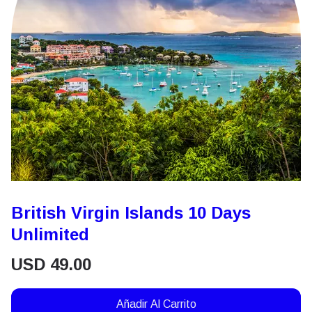
British Virgin Islands 10 Days
Unlimited
USD
49.00
Añadir Al Carrito