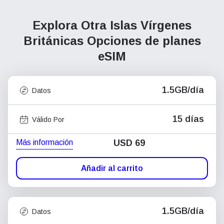
Explora Otra Islas Vírgenes
Británicas
Opciones de planes
eSIM
1.5GB/día
Datos
15 días
Válido Por
Más información
USD
69
Añadir al carrito
1.5GB/día
Datos